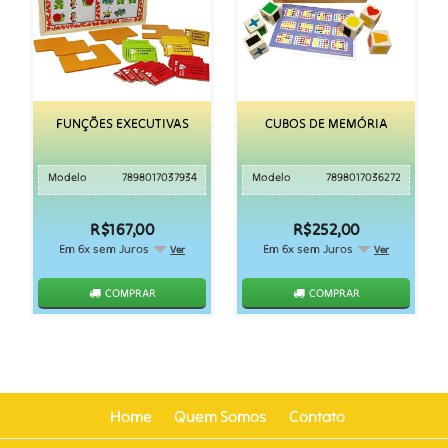
FUNÇÕES EXECUTIVAS
CUBOS DE MEMÓRIA
Modelo
7898017037934
Modelo
7898017036272
R$167,00
R$252,00
Em 6x sem Juros
Em 6x sem Juros
Ver
Ver
COMPRAR
COMPRAR
Home
Quem Somos
Contato