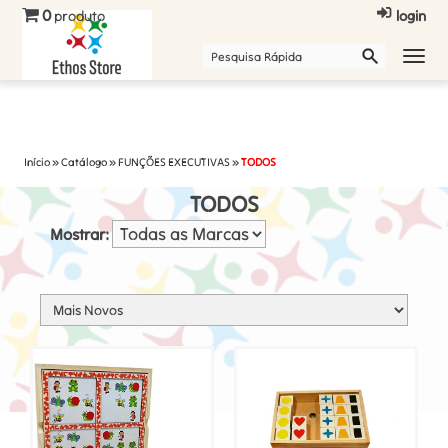
0
produto
login
Início
»
Catálogo
»
FUNÇÕES EXECUTIVAS
»
TODOS
TODOS
Mostrar: