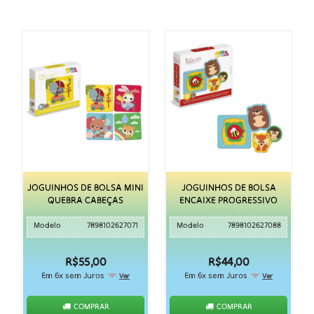
JOGUINHOS DE BOLSA MINI
JOGUINHOS DE BOLSA
QUEBRA CABEÇAS
ENCAIXE PROGRESSIVO
QUEBRA CAB
Modelo
7898102627071
Modelo
7898102627088
R$55,00
R$44,00
Em 6x sem Juros
Em 6x sem Juros
Ver
Ver
COMPRAR
COMPRAR