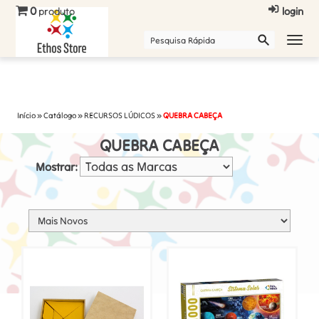
0
produto
login
Início
»
Catálogo
»
RECURSOS LÚDICOS
»
QUEBRA CABEÇA
QUEBRA CABEÇA
Mostrar: