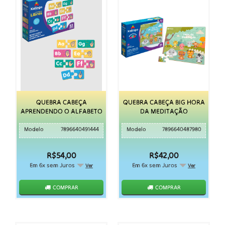
QUEBRA CABEÇA
QUEBRA CABEÇA BIG HORA
APRENDENDO O ALFABETO
DA MEDITAÇÃO
EM LIBRAS
Modelo
7896640491444
Modelo
7896640487980
R$54,00
R$42,00
Em 6x sem Juros
Em 6x sem Juros
Ver
Ver
COMPRAR
COMPRAR