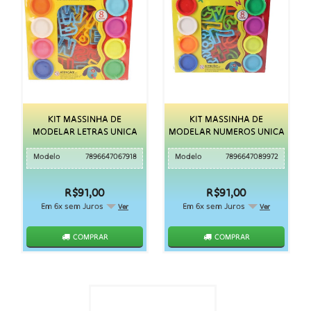
KIT MASSINHA DE
KIT MASSINHA DE
MODELAR LETRAS UNICA
MODELAR NUMEROS UNICA
Modelo
7896647067918
Modelo
7896647089972
R$91,00
R$91,00
Em 6x sem Juros
Em 6x sem Juros
Ver
Ver
COMPRAR
COMPRAR