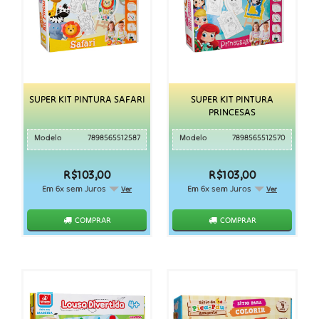
SUPER KIT PINTURA SAFARI
SUPER KIT PINTURA
PRINCESAS
Modelo
7898565512587
Modelo
7898565512570
R$103,00
R$103,00
Em 6x sem Juros
Em 6x sem Juros
Ver
Ver
COMPRAR
COMPRAR