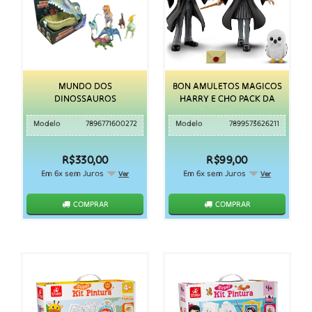
MUNDO DOS
BON AMULETOS MAGICOS
DINOSSAUROS
HARRY E CHO PACK DA
AMIZADE S
Modelo
7896771600272
Modelo
7899573626211
R$330,00
R$99,00
Em 6x sem Juros
Em 6x sem Juros
Ver
Ver
COMPRAR
COMPRAR