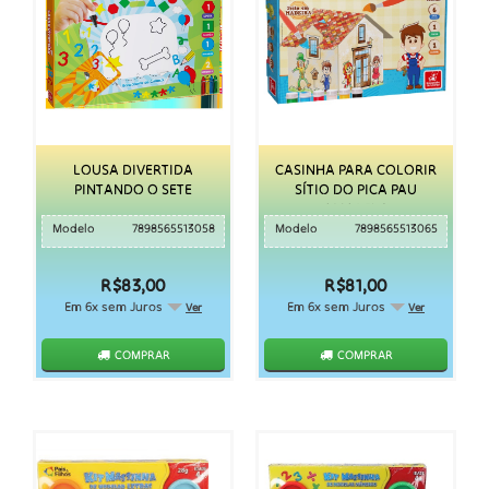
LOUSA DIVERTIDA
CASINHA PARA COLORIR
PINTANDO O SETE
SÍTIO DO PICA PAU
AMARELO
Modelo
7898565513058
Modelo
7898565513065
R$83,00
R$81,00
Em 6x sem Juros
Em 6x sem Juros
Ver
Ver
COMPRAR
COMPRAR