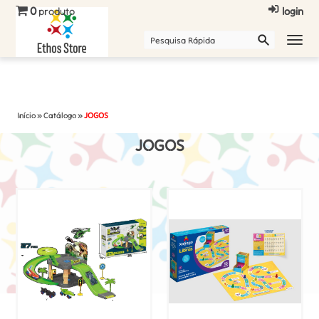
0
produto
login
Início
»
Catálogo
»
JOGOS
JOGOS