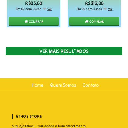
R$85,00
R$312,00
Em 6x sem Juros
Em 6x sem Juros
Ver
Ver
COMPRAR
COMPRAR
VER MAIS RESULTADOS
Home
Quem Somos
Contato
ETHOS STORE
Sua loja Ethos — variedade e bom atendimento.