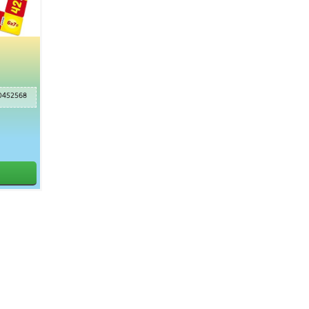
0452568