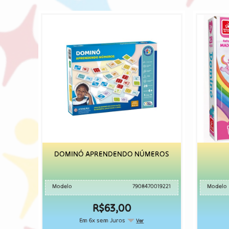
DOMINÓ APRENDENDO NÚMEROS
Modelo
7908470019221
Modelo
R$63,00
Em 6x sem Juros
Ver