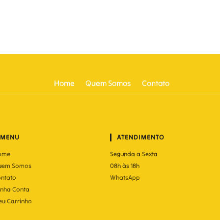
Home
Quem Somos
Contato
MENU
ATENDIMENTO
ome
Segunda a Sexta
uem Somos
08h às 18h
ntato
WhatsApp
nha Conta
u Carrinho