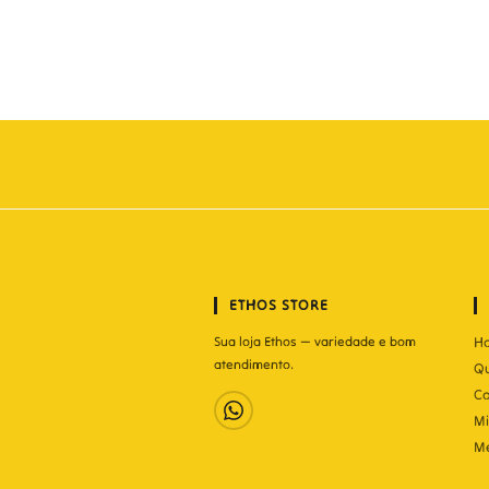
ETHOS STORE
Sua loja Ethos — variedade e bom
H
atendimento.
Q
Co
Mi
Me