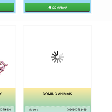
COMPRAR
Y
DOMINÓ ANIMAIS
40418601
Modelo
7896640452469