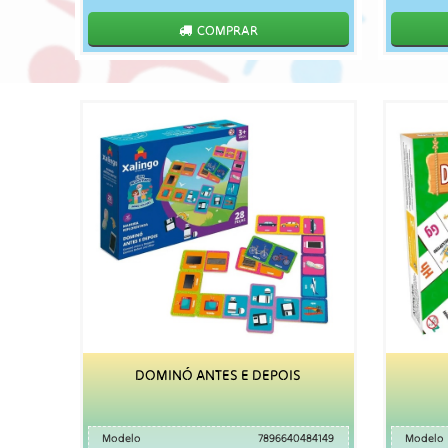
COMPRAR
DOMINÓ ANTES E DEPOIS
Modelo
7896640484149
Modelo