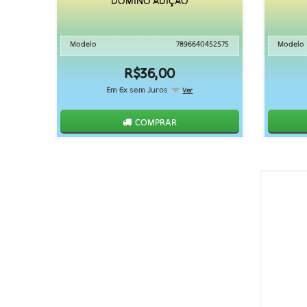
DOMINÓ ADIÇÃO
Modelo
7896640452575
Modelo
R$36,00
Em 6x sem Juros
Ver
COMPRAR