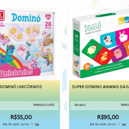
DOMINÓ UNICÓRNIOS
SUPER DOMINO ANIMAIS DA 
7898565512433
Modelo
78981
R$55,00
R$95,00
Em 6x sem Juros
Em 6x sem Juros
Ver
Ver