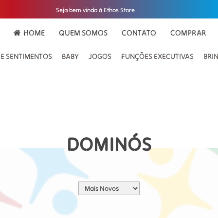
Seja bem vindo à Ethos Store
HOME
QUEM SOMOS
CONTATO
COMPRAR
E SENTIMENTOS
BABY
JOGOS
FUNÇÕES EXECUTIVAS
BRI
DOMINÓS