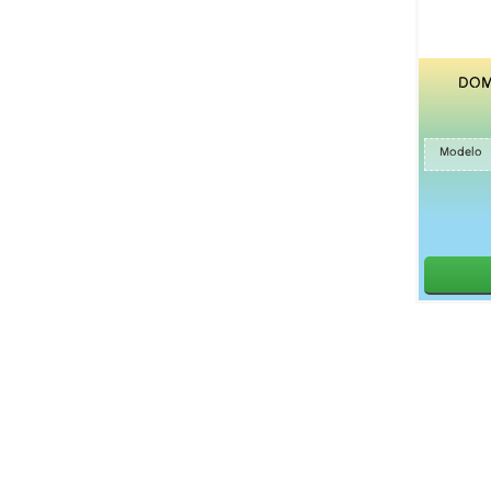
DOM
Modelo