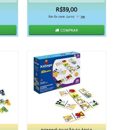
R$39,00
Em 6x sem Juros
Ver
COMPRAR