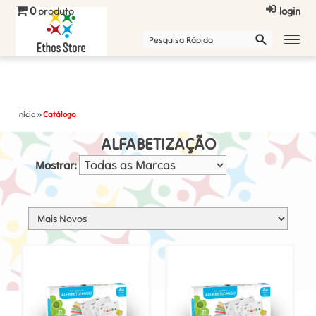
0
produto
login
Início
»
Catálogo
ALFABETIZAÇÃO
Mostrar: