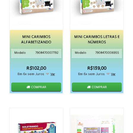
MINI CARIMBOS
MINI CARIMBOS LETRAS E
ALFABETIZANDO
NÚMEROS
Modelo
7908470007792
Modelo
7908470006955
R$102,00
R$139,00
Em 6x sem Juros
Em 6x sem Juros
Ver
Ver
COMPRAR
COMPRAR