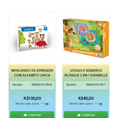
BRINCANDO DE APRENDER
VOGAIS E NÚMEROS
COM ALFABETO UNICA
BILÍNGUE 2 EM 1 GIRAMILLE
Modelo
7896647007808
Modelo
7896647007877
R$100,00
R$40,00
Em 6x sem Juros
Em 6x sem Juros
Ver
Ver
COMPRAR
COMPRAR