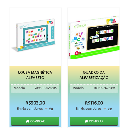
LOUSA MAGNÉTICA
QUADRO DA
ALFABETO
ALFABETIZAÇÃO
Modelo
7898102626685
Modelo
7898102626494
R$303,00
R$116,00
Em 6x sem Juros
Em 6x sem Juros
Ver
Ver
COMPRAR
COMPRAR