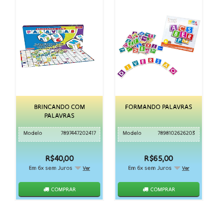
BRINCANDO COM
FORMANDO PALAVRAS
PALAVRAS
Modelo
7897447202417
Modelo
7898102626203
R$40,00
R$65,00
Em 6x sem Juros
Em 6x sem Juros
Ver
Ver
COMPRAR
COMPRAR